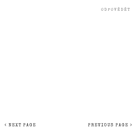
ODPOVĚDĚT
NEXT PAGE
PREVIOUS PAGE