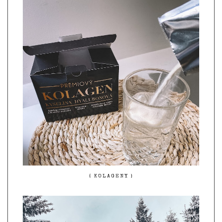
{ KOLAGENY }