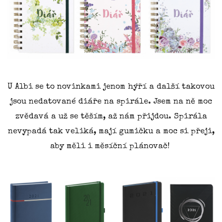
U Albi se to novinkami jenom hýří a další takovou
jsou nedatované diáře na spirále. Jsem na ně moc
zvědavá a už se těším, až nám přijdou. Spirála
nevypadá tak veliká, mají gumičku a moc si přeji,
aby měli i měsíční plánovač!