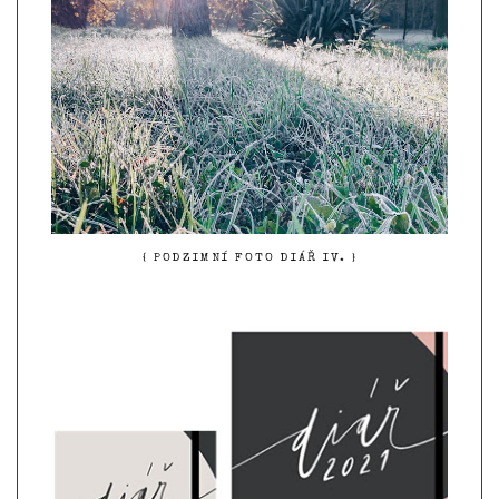
{ PODZIMNÍ FOTO DIÁŘ IV. }