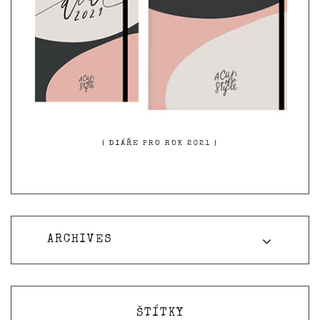
{ DIÁŘE PRO ROK 2021 }
ARCHIVES
ŠTÍTKY