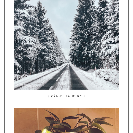
{ VÝLET NA HORY }