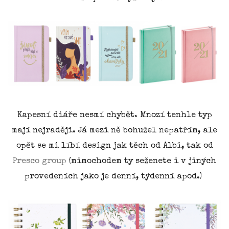
Kapesní diáře nesmí chybět. Mnozí tenhle typ
mají nejraději. Já mezi ně bohužel nepatřím, ale
opět se mi líbí design jak těch od Albi, tak od
Presco group
(mimochodem ty seženete i v jiných
provedeních jako je denní, týdenní apod.)