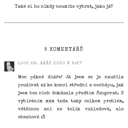
Také si ho nikdy neumíte vybrat, jako já?
5 KOMENTÁŘŮ
28. ZÁŘÍ 2020 V 5:27
LUCY
Moc pěkné diáře! Já jsem se je naučila
používat až ke konci střední a nechápu, jak
jsem bez nich dokázala předtím fungovat. S
vybíráním mám teda taky celkem problém,
většinou ani ne tolik vzhledově, ale
obsahově :D