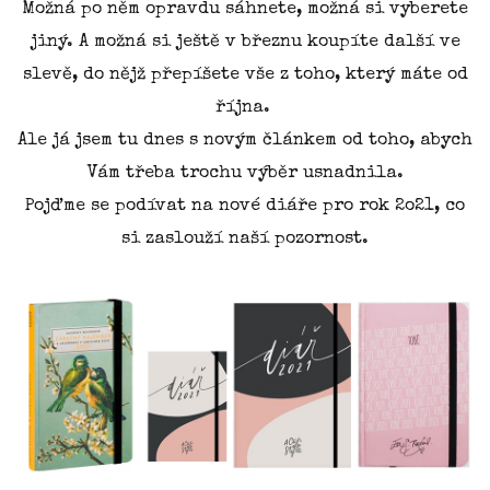
Možná po něm opravdu sáhnete, možná si vyberete
jiný. A možná si ještě v březnu koupíte další ve
slevě, do nějž přepíšete vše z toho, který máte od
října.
Ale já jsem tu dnes s novým článkem od toho, abych
Vám třeba trochu výběr usnadnila.
Pojďme se podívat na nové diáře pro rok 2o21, co
si zaslouží naší pozornost.