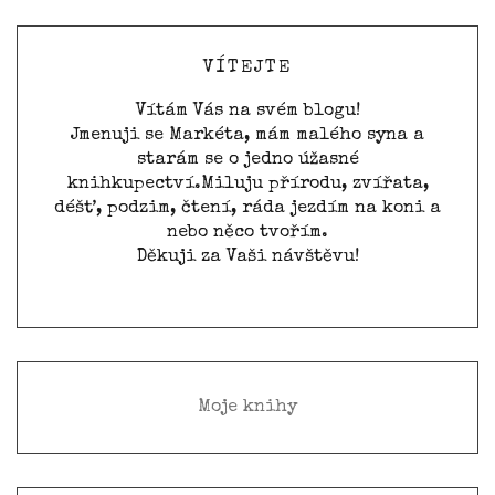
VÍTEJTE
Vítám Vás na svém blogu!
Jmenuji se Markéta, mám malého syna a
starám se o jedno úžasné
knihkupectví.
Miluju přírodu, zvířata,
déšť, podzim, čtení, ráda jezdím na koni a
nebo něco tvořím.
Děkuji za Vaši návštěvu!
Moje knihy